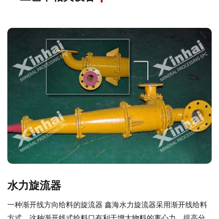
水力旋流器
一种渐开线方向给料的旋流器 鑫海水力旋流器采用渐开线给料
方式，这种渐开线式给料口有利于增大物料的离心力，提高分