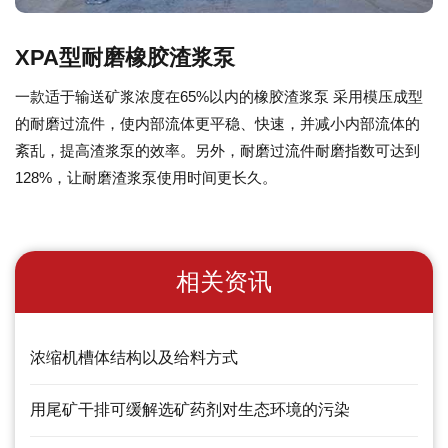
XPA型耐磨橡胶渣浆泵
一款适于输送矿浆浓度在65%以内的橡胶渣浆泵 采用模压成型
的耐磨过流件，使内部流体更平稳、快速，并减小内部流体的
紊乱，提高渣浆泵的效率。另外，耐磨过流件耐磨指数可达到
128%，让耐磨渣浆泵使用时间更长久。
相关资讯
浓缩机槽体结构以及给料方式
用尾矿干排可缓解选矿药剂对生态环境的污染