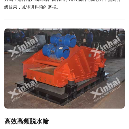
级效果，减轻进料箱的磨损。
高效高频脱水筛