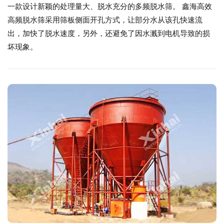
一款设计新颖的处理量大、脱水充分的多频脱水筛。 鑫海高效
高频脱水筛采用筛板侧面开孔方式，让部分水从该孔快速流
出，加快了脱水速度，另外，还避免了因水溅到电机导致的损
坏现象。