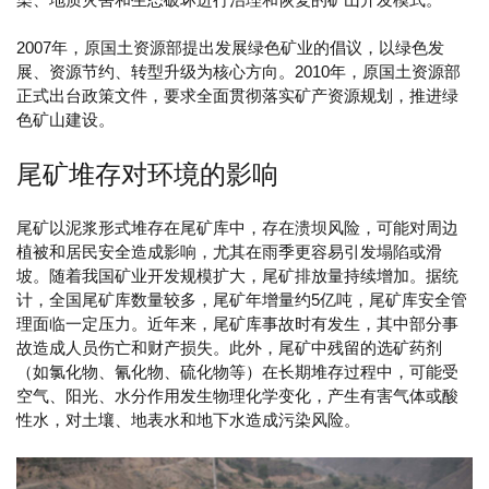
2007年，原国土资源部提出发展绿色矿业的倡议，以绿色发
展、资源节约、转型升级为核心方向。2010年，原国土资源部
正式出台政策文件，要求全面贯彻落实矿产资源规划，推进绿
色矿山建设。
尾矿堆存对环境的影响
尾矿以泥浆形式堆存在尾矿库中，存在溃坝风险，可能对周边
植被和居民安全造成影响，尤其在雨季更容易引发塌陷或滑
坡。随着我国矿业开发规模扩大，尾矿排放量持续增加。据统
计，全国尾矿库数量较多，尾矿年增量约5亿吨，尾矿库安全管
理面临一定压力。近年来，尾矿库事故时有发生，其中部分事
故造成人员伤亡和财产损失。此外，尾矿中残留的选矿药剂
（如氯化物、氰化物、硫化物等）在长期堆存过程中，可能受
空气、阳光、水分作用发生物理化学变化，产生有害气体或酸
性水，对土壤、地表水和地下水造成污染风险。