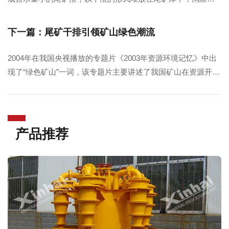
传统湿排至尾矿库造成的溃坝危害，减少了对环境的污染，也
减少了对土地的大量占用。而且经干排后的尾矿可参与二次利
下一篇：尾矿干排引领矿山绿色潮流
用，如充填采空区、做建筑材料、修路、做化肥等等。
2004年在我国央视播放的专题片《2003年资源环境记忆》中出
现了“绿色矿山”一词，该专题片主要讲述了我国矿山在资源开发
和环境保护等领域获得的成就及依然存在的问题。
产品推荐