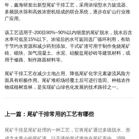
年，鑫海研发出新型尾矿干排工艺，采用浓缩型水力旋流器、
多频脱水筛和高效浓密机组成的联合系统，逐步在矿山行业推
广应用。
该工艺适用于-200目80%~90%以内细度的尾矿脱水，脱水后含
水率可低至15%以下。浓缩后的水可返回选厂循环利用，有助
于节约水资源和减少药剂添加。干式矿渣可用于制作免烧尾矿
砖、砌块、加气混凝土、水泥、硅酸盐尾砂砖等建筑材料，或
用于修路、制作路面材料等。
尾矿干排工艺在减少土地占用、降低尾矿化学元素渗流风险方
面具有积极作用。尾矿堆积场经覆土后可进行造田、种植农作
物或植树造林，是实现矿山绿色化发展的技术路径之一。
上一篇：尾矿干排常用的工艺有哪些
尾矿干排是尾矿处理的一种工艺，它将尾矿通过多级脱水、形
成含水量小的尾矿渣，以干渣的形式堆放在尾矿库中，消除了