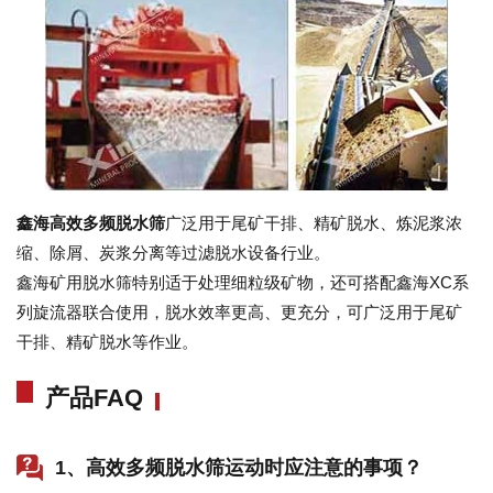
鑫海高效多频脱水筛
广泛用于尾矿干排、精矿脱水、炼泥浆浓
缩、除屑、炭浆分离等
过滤脱水设备
行业。
鑫海矿用脱水筛特别适于处理细粒级矿物，还可搭配鑫海XC系
列旋流器联合使用，脱水效率更高、更充分，可广泛用于尾矿
干排、精矿脱水等作业。
产品FAQ
1、高效多频脱水筛运动时应注意的事项？