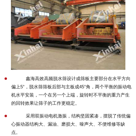
鑫海
高效高频脱水筛
设计成筛板主要部分在水平方向
偏上5°，脱水筛筛板后部与主板成45°角，两个平衡的振动电
机水平安装，一个在另一个上端，旋转时不平衡的重力产生
的回转效果让筛子的工作更稳定。
采用双振动电机激振，结构坚固紧凑，摆脱了传统偏
心振动器结构大、漏油、磨损大、噪声大、不便维修等缺
点。