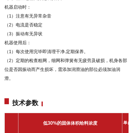
机器启动时：
（1）注意有无异常杂音
（2）电流是否稳定
（3）振动有无异状
机器使用后：
（1）每次使用完毕即清理干净.定期保养。
（2）定期的检查粗网，细网和弹簧有无疲劳及破损，机身各部
位是否因振动而产生损坏，需添加润滑油的部位必须加油润
滑。
技术参数
单台
低
30%的
固体体积给料浓度