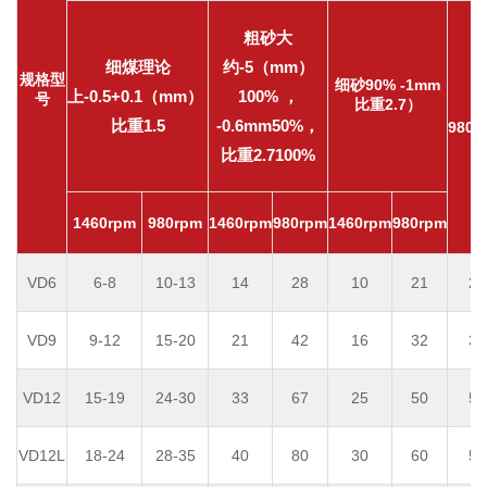
粗砂大
细煤理论
约-5（mm）
规格型
细砂90% -1mm
上-0.5+0.1（mm）
100% ，
号
比重2.7）
比重1.5
-0.6mm50%，
980r.
比重2.7100%
1460rpm
980rpm
1460rpm
980rpm
1460rpm
980rpm
VD6
6-8
10-13
14
28
10
21
2.
VD9
9-12
15-20
21
42
16
32
3.
VD12
15-19
24-30
33
67
25
50
5.
VD12L
18-24
28-35
40
80
30
60
5.