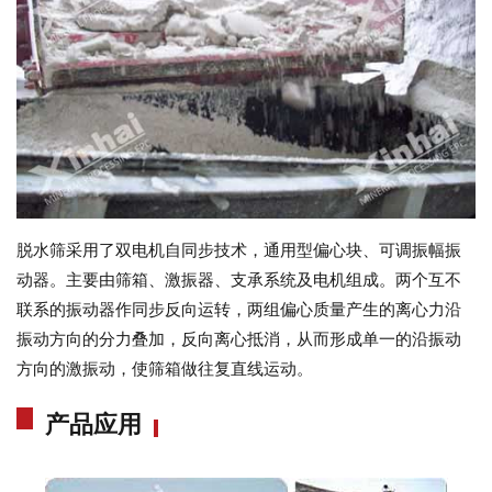
脱水筛采用了双电机自同步技术，通用型偏心块、可调振幅振
动器。主要由筛箱、激振器、支承系统及电机组成。两个互不
联系的振动器作同步反向运转，两组偏心质量产生的离心力沿
振动方向的分力叠加，反向离心抵消，从而形成单一的沿振动
方向的激振动，使筛箱做往复直线运动。
产品应用