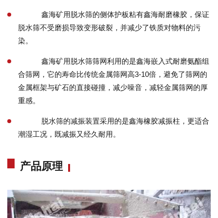
鑫海矿用脱水筛的侧体护板粘有鑫海耐磨橡胶，保证
脱水筛不受磨损导致变形破裂，并减少了铁质对物料的污
染。
鑫海矿用脱水筛筛网利用的是鑫海嵌入式耐磨氨酯组
合筛网，它的寿命比传统金属筛网高3-10倍，避免了筛网的
金属框架与矿石的直接碰撞，减少噪音，减轻金属筛网的厚
重感。
脱水筛的减振装置采用的是鑫海橡胶减振柱，更适合
潮湿工况，既减振又经久耐用。
产品原理