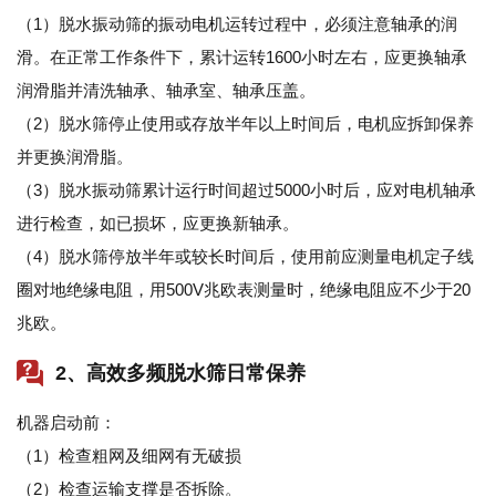
（1）脱水振动筛的振动电机运转过程中，必须注意轴承的润
滑。在正常工作条件下，累计运转1600小时左右，应更换轴承
润滑脂并清洗轴承、轴承室、轴承压盖。
（2）脱水筛停止使用或存放半年以上时间后，电机应拆卸保养
并更换润滑脂。
（3）脱水振动筛累计运行时间超过5000小时后，应对电机轴承
进行检查，如已损坏，应更换新轴承。
（4）脱水筛停放半年或较长时间后，使用前应测量电机定子线
圈对地绝缘电阻，用500V兆欧表测量时，绝缘电阻应不少于20
兆欧。
2、高效多频脱水筛日常保养
机器启动前：
（1）检查粗网及细网有无破损
（2）检查运输支撑是否拆除。