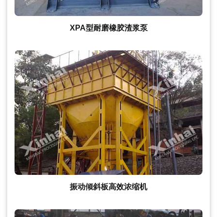
XPA型耐磨橡胶渣浆泵
振动倾斜板高效浓缩机