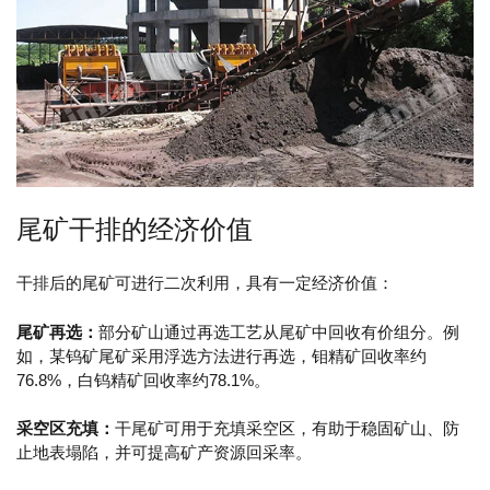
尾矿干排的经济价值
干排后的尾矿可进行二次利用，具有一定经济价值：
尾矿再选：
部分矿山通过再选工艺从尾矿中回收有价组分。例
如，某钨矿尾矿采用浮选方法进行再选，钼精矿回收率约
76.8%，白钨精矿回收率约78.1%。
采空区充填：
干尾矿可用于充填采空区，有助于稳固矿山、防
止地表塌陷，并可提高矿产资源回采率。