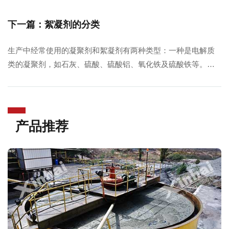
选矿药剂研究、生产以及应用的过程中，人们只注重了其技术
和经济的效益，而没有考虑到它人给人类及生态环境造成的危
下一篇：絮凝剂的分类
害。
生产中经常使用的凝聚剂和絮凝剂有两种类型：一种是电解质
类的凝聚剂，如石灰、硫酸、硫酸铝、氧化铁及硫酸铁等。另
一类为天然的人工合成的高分子有机化合物。如淀粉、栩精、
马铃薯渣、明胶、聚丙烯酰胺和聚乙烯醇等。
产品推荐