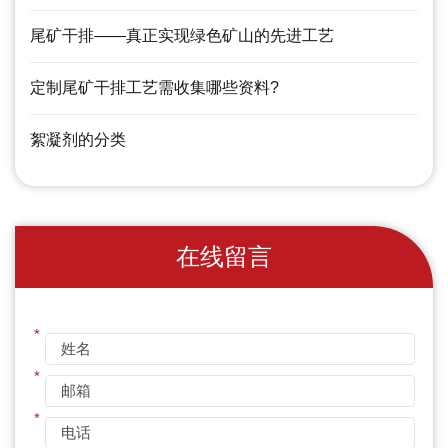
尾矿干排——真正实现绿色矿山的先进工艺
定制尾矿干排工艺需收集哪些资料?
絮凝剂的分类
在线留言
*
*
*