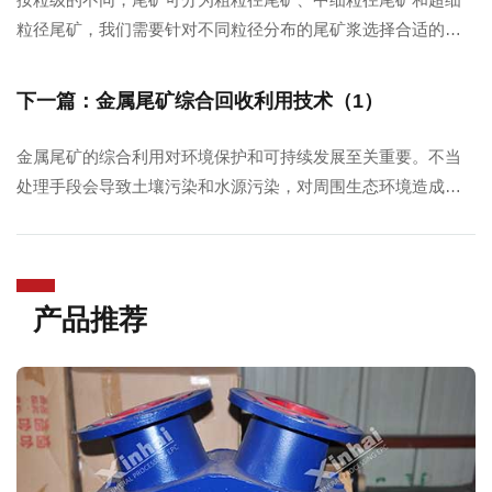
粒径尾矿，我们需要针对不同粒径分布的尾矿浆选择合适的尾
矿干排工艺，力求在提高干排效果的前提下，尽量减少占地面
积和投资收入。
下一篇：金属尾矿综合回收利用技术（1）
金属尾矿的综合利用对环境保护和可持续发展至关重要。不当
处理手段会导致土壤污染和水源污染，对周围生态环境造成不
利影响。因此，需要采用合理的技术开发和利用金属尾矿资
源。针对不同的金属尾矿，组分不同和含有的矿石成分不同，
采用的技术也不相同。下文将为您介绍几种金属尾矿回收有效
矿石成本的技术。
产品推荐