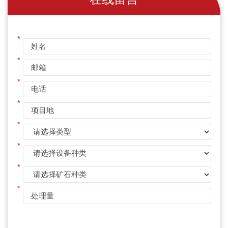
*
*
*
*
*
*
*
*