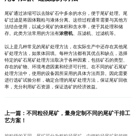
尾矿通过浓缩可以去除矿石中多余的水分，便于尾矿处理。尾
矿过滤是将固体颗粒与液体分离。这些过程通常需要与其他方
法结合使用，以减少尾矿的体积和含水率，便于其处理和储
存。此类方法常用的方法有
浓密机
、压滤机、过滤机等。
以上是几种常见的尾矿处理方法，在实际生产中还存在其他尾
矿处理方法，如浆体回填。每种方法都有其优点和缺点，选择
特定的矿石尾矿处理方法取决于各种因素，包括矿石的类型、
存在的矿物、环境考虑因素和经济可行性。在不同的矿石尾矿
处理方法中，使用的设备因所采用的具体方法而异。因此需要
进行选矿试验分析，确定合理的尾矿处理方法，保证尾矿回收
率，充分利用矿石资源，保证选矿的经济效益。
上一篇：不同粒径尾矿，量身定制不同的尾矿干排工
艺方案！
按粒级的不同，尾矿可分为粗粒径尾矿、中细粒径尾矿和超细