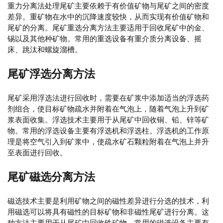
重力分离法处理尾矿主要依赖于有价值矿物与尾矿之间的密度
差异。重矿物在水中的沉降速度较快，从而实现有价值矿物和
尾矿的分离。尾矿重选分离方法主要适用于回收尾矿中的金、
锡以及其他种矿物。常用的重选设备有重介质分离设备、摇
床、跳汰和螺旋溜槽。
尾矿浮选分离方法
尾矿采用浮选法进行回收时，需要在矿浆中添加适当的浮选药
剂组合，使目标矿物疏水并附着在气泡上，随着气泡上升到矿
浆表面收集。浮选技术主要用于从尾矿中回收铜、铅、锌等矿
物。常用的浮选设备主要有浮选机和浮选柱。浮选机的工作原
理是将空气引入到矿浆中，使疏水矿石颗粒附着在气泡上并升
至表面进行回收。
尾矿磁选分离方法
磁选技术主要是利用矿物之间的磁性差异进行分选的技术，利
用磁选可以将具有磁性的目标矿物和非磁性尾矿进行分离。这
种方法主要用于从尾矿中回收铁矿物。常用的磁选设备主要有