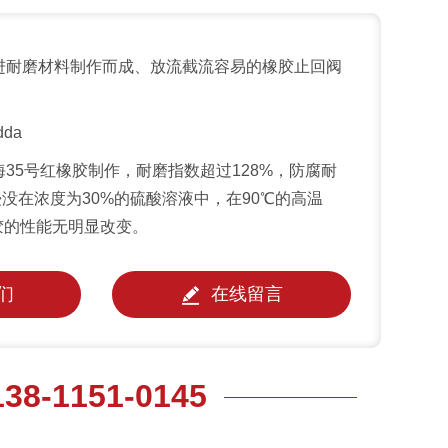
进耐磨材料制作而成、放流截流容易的橡胶止回阀
dda
35号红橡胶制作，耐磨指数超过128%，防腐耐
没在浓度为30%的硫酸溶液中，在90℃的高温
胶的性能无明显改变。
们
在线留言
138-1151-0145