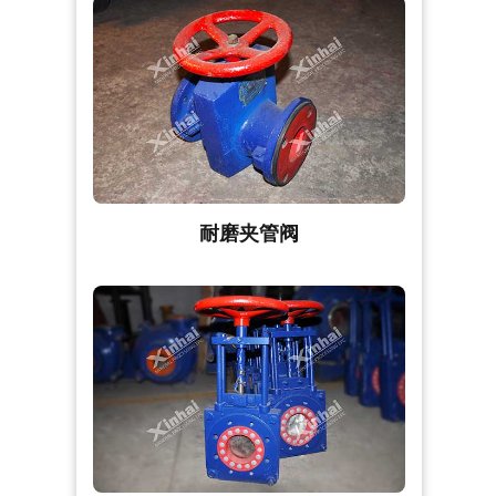
耐磨夹管阀