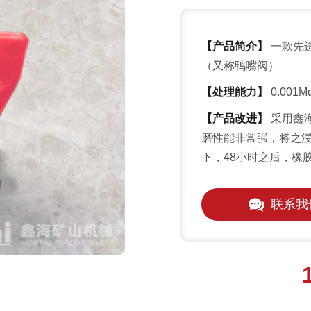
【产品简介】
一款先
（又称鸭嘴阀）
【处理能力】
0.001M
【产品改进】
采用鑫海
磨性能非常强，将之浸
下，48小时之后，橡
联系我