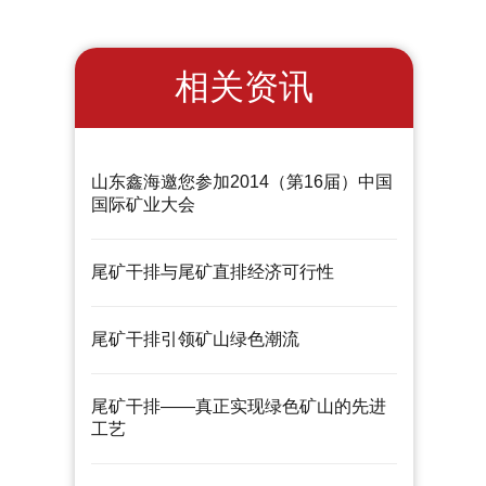
相关资讯
山东鑫海邀您参加2014（第16届）中国
国际矿业大会
尾矿干排与尾矿直排经济可行性
尾矿干排引领矿山绿色潮流
尾矿干排——真正实现绿色矿山的先进
工艺