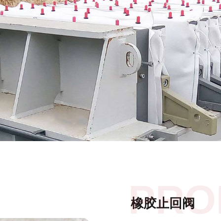
PRO
橡胶止回阀