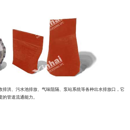
政排洪、污水池排放、气味阻隔、泵站系统等各种出水排放口，它
度的管道流通能力。