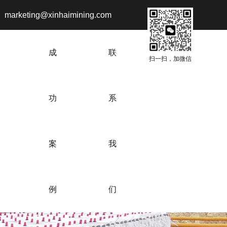
marketing@xinhaimining.com
成
联
扫一扫，加微信
功
系
案
我
例
们