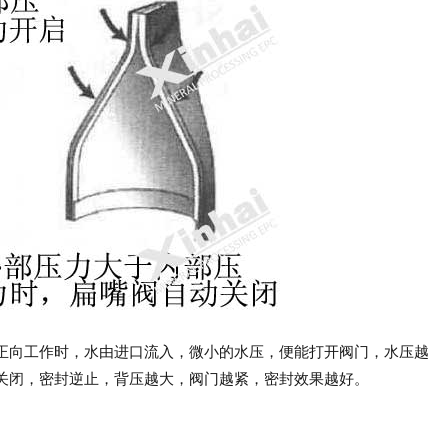
正向工作时，水由进口流入，微小的水压，便能打开阀门，水压越
关闭，密封逆止，背压越大，阀门越紧，密封效果越好。