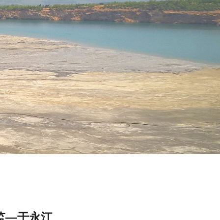
监—于永江