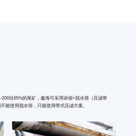
于-200目65%的尾矿，鑫海可采用浓缩+脱水筛（压滤带
，则不能使用脱水筛，只能使用带式压滤方案。