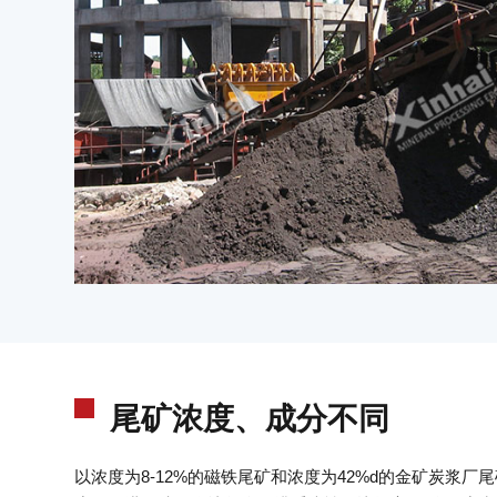
尾矿浓度、成分不同
以浓度为8-12%的磁铁尾矿和浓度为42%d的金矿炭浆厂