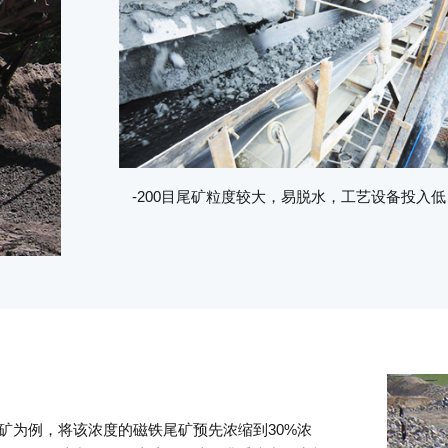
-200目尾矿粒度较大，易脱水，工艺设备投入低
尾矿为例，将该浓度的磁铁尾矿预先浓缩到30%浓