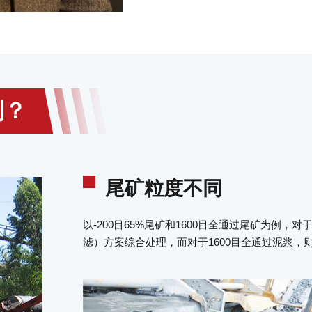
制？
尾矿粒度不同
以-200目65%尾矿和1600目全通过尾矿为例，对
滤）方案综合处理，而对于1600目全通过泥浆