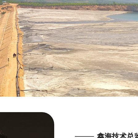
鑫海技术总