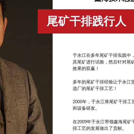
尾矿干排践行人
于永江在多年尾矿干排实践中
其尾矿进行试验，然后针对尾
效果的双赢！
多年的尾矿干排经验让于永江
选厂的尾矿干排工艺！
2000年，于永江将尾矿干排
和设备研发。
在2009年于永江带领鑫海尾
排工艺的发展做出了贡献。