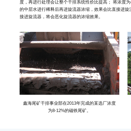
度，再进行处理会让整个干排系统性价比提高； 将浓度为
的中层水进行稀释后再进旋流器浓缩，效果会比直接进旋
接进旋流器，将会恶化旋流器的浓缩效果。
鑫海尾矿干排事业部在2013年完成的某选厂浓度
为8-12%的磁铁尾矿。