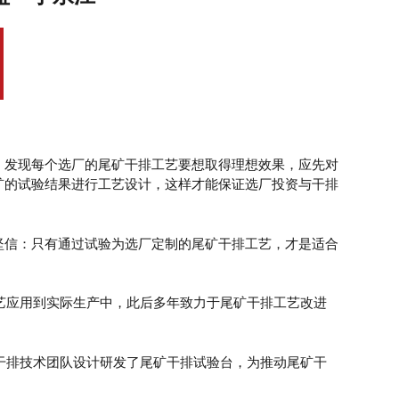
，发现每个选厂的尾矿干排工艺要想取得理想效果，应先对
矿的试验结果进行工艺设计，这样才能保证选厂投资与干排
坚信：只有通过试验为选厂定制的尾矿干排工艺，才是适合
工艺应用到实际生产中，此后多年致力于尾矿干排工艺改进
矿干排技术团队设计研发了尾矿干排试验台，为推动尾矿干