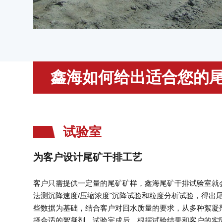
鑫海如何给出适合您的
试验室
为客户设计尾矿干排工艺
客户只需提供一定量的尾矿矿样，鑫海尾矿干排试验室就
法测沉降速度/压缩浓度"沉降试验和粒度分析试验，得出
些数据为基础，结合客户对回水质量的要求，从多种絮凝
择合适的絮凝剂。试验完成后，根据试验结果和客户的实